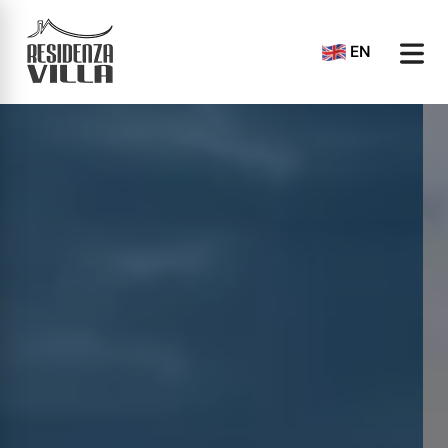
EN
Home
Chi siamo
Appartamenti
Contatti